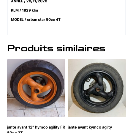
ANNEE / 20/11/2020
KLM / 1829 klm
MODEL / urban star 50cc 4T
Produits similaires
jante avant 12″ hymco agility FR
jante avant kymco agilty
50cc 2T