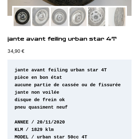
jante avant feiling urban star 4T
34,90
€
pneu quasiment neuf 

MODEL / urban star 50cc 4T 