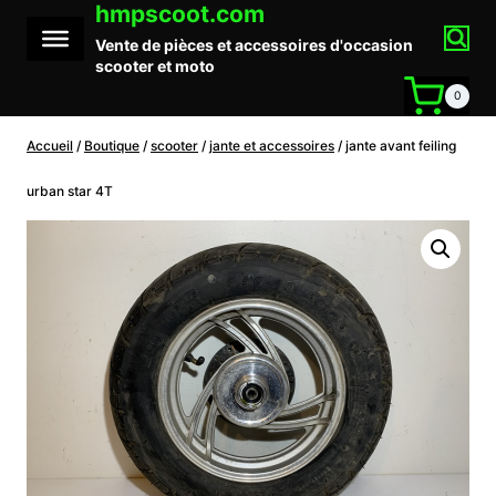
hmpscoot.com
Aller
au
Vente de pièces et accessoires d'occasion
contenu
scooter et moto
0
Accueil
/
Boutique
/
scooter
/
jante et accessoires
/
jante avant feiling
urban star 4T