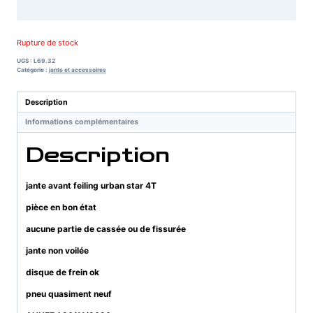
Rupture de stock
UGS :
L69.32
Catégorie :
jante et accessoires
Description
Informations complémentaires
Description
jante avant feiling urban star 4T
pièce en bon état
aucune partie de cassée ou de fissurée
jante non voilée
disque de frein ok
pneu quasiment neuf