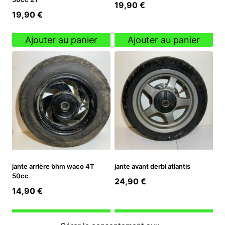
19,90
€
19,90
€
Ajouter au panier
Ajouter au panier
jante arrière bhm waco 4T
jante avant derbi atlantis
50cc
24,90
€
14,90
€
Ajouter au panier
Ajouter au panier