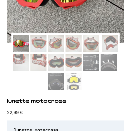
lunette motocross
22,99
€
lunette motocross