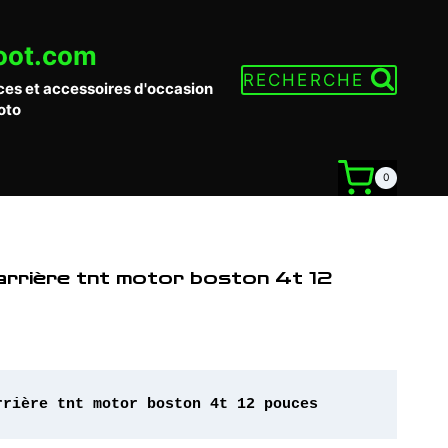
oot.com
RECHERCHE
ces et accessoires d'occasion
oto
0
arrière tnt motor boston 4t 12
rrière tnt motor boston 4t 12 pouces 