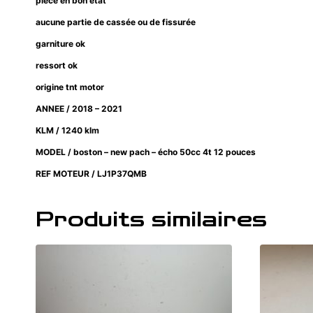
pièce en bon état
aucune partie de cassée ou de fissurée
garniture ok
ressort ok
origine tnt motor
ANNEE / 2018 – 2021
KLM / 1240 klm
MODEL / boston – new pach – écho 50cc 4t 12 pouces
REF MOTEUR / LJ1P37QMB
Produits similaires