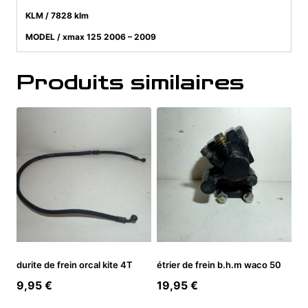
KLM / 7828 klm
MODEL / xmax 125 2006 – 2009
Produits similaires
durite de frein orcal kite 4T
étrier de frein b.h.m waco 50
9,95
€
19,95
€