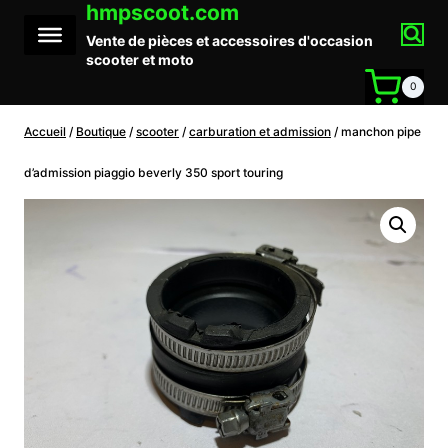
hmpscoot.com
Aller
au
Vente de pièces et accessoires d'occasion
contenu
scooter et moto
0
Accueil
/
Boutique
/
scooter
/
carburation et admission
/
manchon pipe
d’admission piaggio beverly 350 sport touring