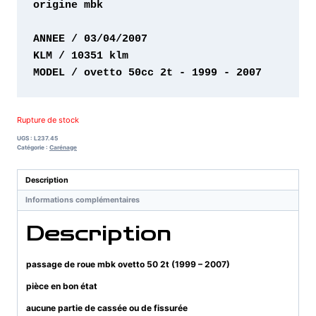
origine mbk 

MODEL / ovetto 50cc 2t - 1999 - 2007
Rupture de stock
UGS :
L237.45
Catégorie :
Carénage
Description
Informations complémentaires
Description
passage de roue mbk ovetto 50 2t (1999 – 2007)
pièce en bon état
aucune partie de cassée ou de fissurée