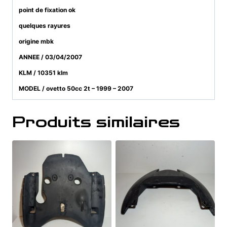
point de fixation ok
quelques rayures
origine mbk
ANNEE / 03/04/2007
KLM / 10351 klm
MODEL / ovetto 50cc 2t – 1999 – 2007
Produits similaires