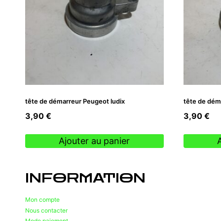
tête de démarreur Peugeot ludix
tête de dém
3,90
€
3,90
€
Ajouter au panier
INFORMATION
Mon compte
Nous contacter
Mode paiement