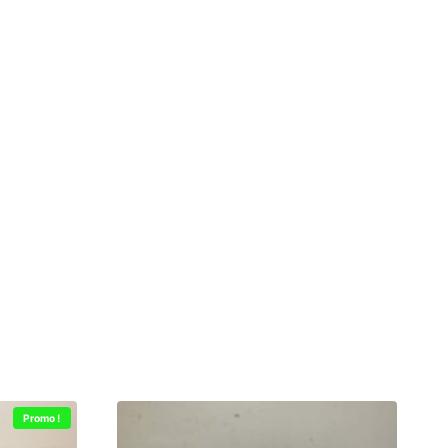
Promo !