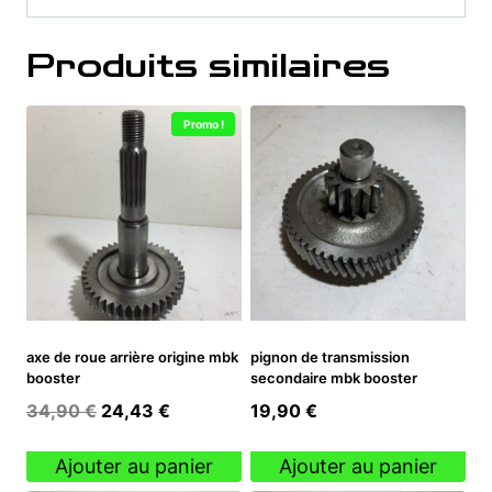
Produits similaires
Promo !
axe de roue arrière origine mbk
pignon de transmission
booster
secondaire mbk booster
Le
Le
34,90
€
24,43
€
19,90
€
prix
prix
initial
actuel
Ajouter au panier
Ajouter au panier
était :
est :