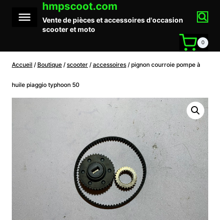
hmpscoot.com
Aller
au
Vente de pièces et accessoires d'occasion
contenu
scooter et moto
0
Accueil
/
Boutique
/
scooter
/
accessoires
/
pignon courroie pompe à
huile piaggio typhoon 50