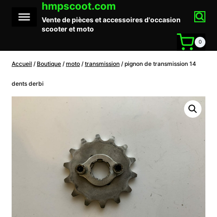
hmpscoot.com
Aller
au
Vente de pièces et accessoires d'occasion
contenu
scooter et moto
0
Accueil
/
Boutique
/
moto
/
transmission
/
pignon de transmission 14
dents derbi