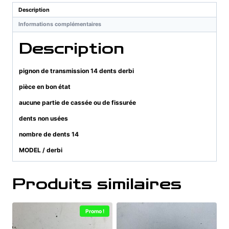
dents
Description
derbi
Informations complémentaires
Description
pignon de transmission 14 dents derbi
pièce en bon état
aucune partie de cassée ou de fissurée
dents non usées
nombre de dents 14
MODEL / derbi
Produits similaires
Promo !