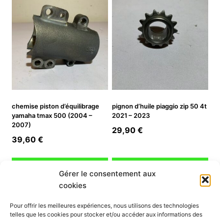
chemise piston d’équilibrage
pignon d’huile piaggio zip 50 4t
yamaha tmax 500 (2004 –
2021 – 2023
2007)
29,90
€
39,60
€
Ajouter au panier
Ajouter au panier
Gérer le consentement aux
cookies
INFORMATION
Pour offrir les meilleures expériences, nous utilisons des technologies
telles que les cookies pour stocker et/ou accéder aux informations des