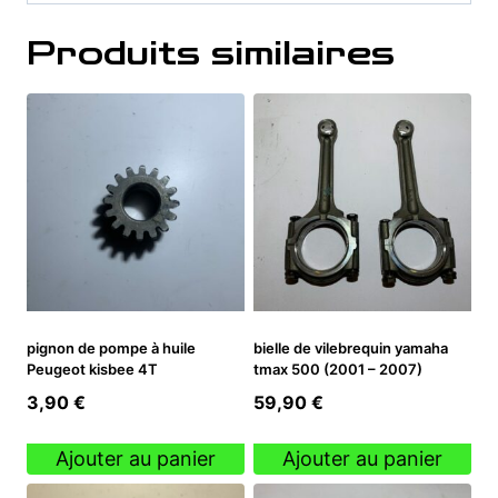
Produits similaires
pignon de pompe à huile
bielle de vilebrequin yamaha
Peugeot kisbee 4T
tmax 500 (2001 – 2007)
3,90
€
59,90
€
Ajouter au panier
Ajouter au panier