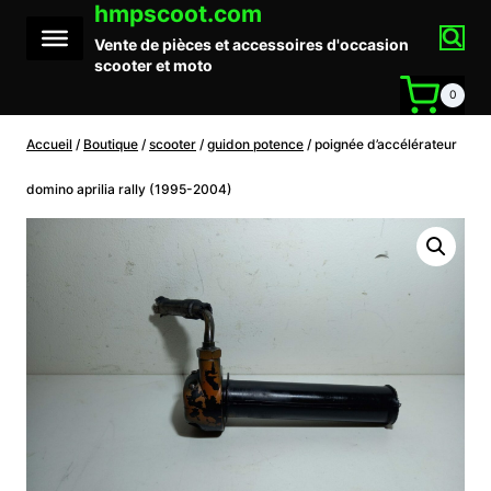
hmpscoot.com
Aller
au
Vente de pièces et accessoires d'occasion
contenu
scooter et moto
0
Accueil
/
Boutique
/
scooter
/
guidon potence
/
poignée d’accélérateur
domino aprilia rally (1995-2004)