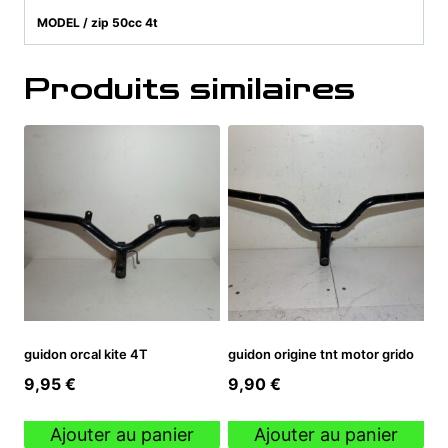
MODEL / zip 50cc 4t
Produits similaires
guidon orcal kite 4T
guidon origine tnt motor grido
9,95
€
9,90
€
Ajouter au panier
Ajouter au panier