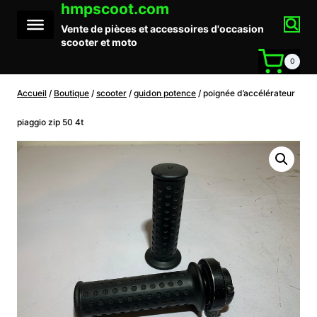
hmpscoot.com
Aller
au
Vente de pièces et accessoires d'occasion
contenu
scooter et moto
0
Accueil
/
Boutique
/
scooter
/
guidon potence
/
poignée d’accélérateur
piaggio zip 50 4t