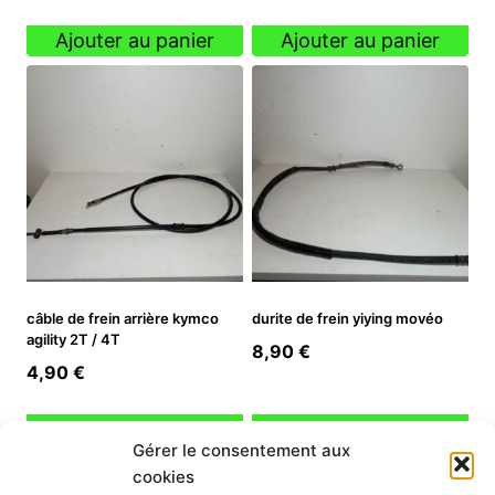
Ajouter au panier
Ajouter au panier
câble de frein arrière kymco
durite de frein yiying movéo
agility 2T / 4T
8,90
€
4,90
€
Ajouter au panier
Ajouter au panier
Gérer le consentement aux
cookies