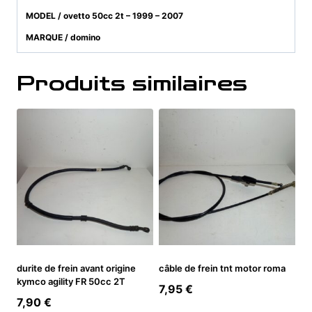
MODEL / ovetto 50cc 2t – 1999 – 2007
MARQUE / domino
Produits similaires
durite de frein avant origine
câble de frein tnt motor roma
kymco agility FR 50cc 2T
7,95
€
7,90
€