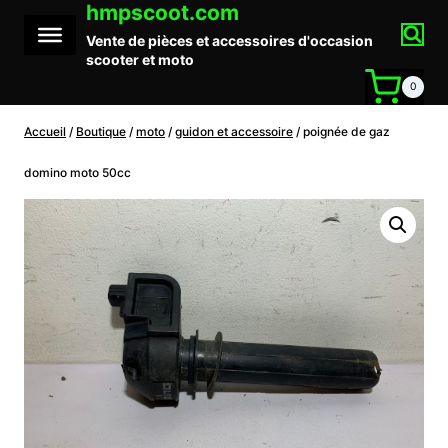
hmpscoot.com
Aller
au
Vente de pièces et accessoires d'occasion
contenu
scooter et moto
0
Accueil
/
Boutique
/
moto
/
guidon et accessoire
/
poignée de gaz
domino moto 50cc