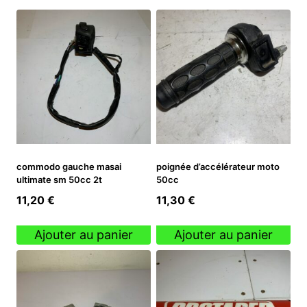
commodo gauche masai
poignée d’accélérateur moto
ultimate sm 50cc 2t
50cc
11,20
€
11,30
€
Ajouter au panier
Ajouter au panier