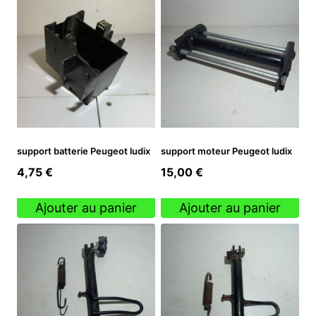
support batterie Peugeot ludix
support moteur Peugeot ludix
4,75
€
15,00
€
Ajouter au panier
Ajouter au panier