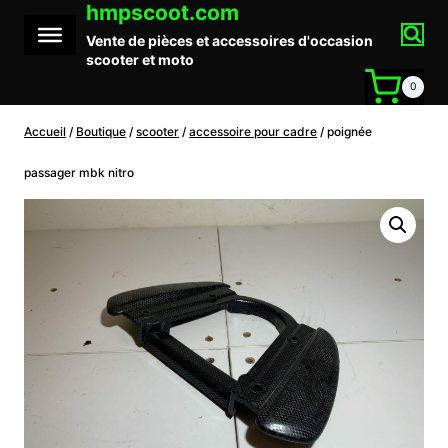
hmpscoot.com
Aller
au
Vente de pièces et accessoires d'occasion
contenu
scooter et moto
0
Accueil
/
Boutique
/
scooter
/
accessoire pour cadre
/
poignée
passager mbk nitro