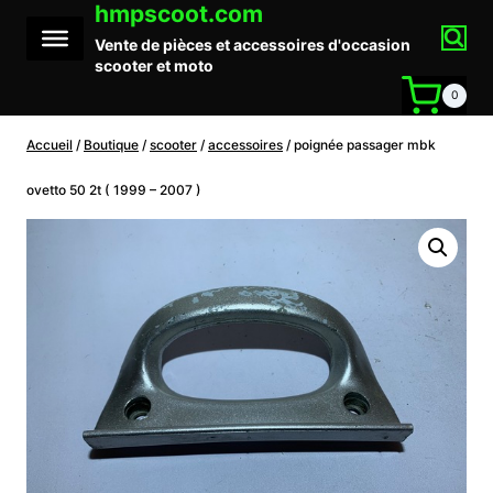
hmpscoot.com
Aller
au
Vente de pièces et accessoires d'occasion
contenu
scooter et moto
0
Accueil
/
Boutique
/
scooter
/
accessoires
/
poignée passager mbk
ovetto 50 2t ( 1999 – 2007 )