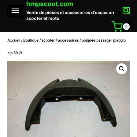
hmpscoot.com
Aller
au
Vente de pièces et accessoires d'occasion
contenu
scooter et moto
0
Accueil
/
Boutique
/
scooter
/
accessoires
/
poignée passager piaggio
zip 50 2t