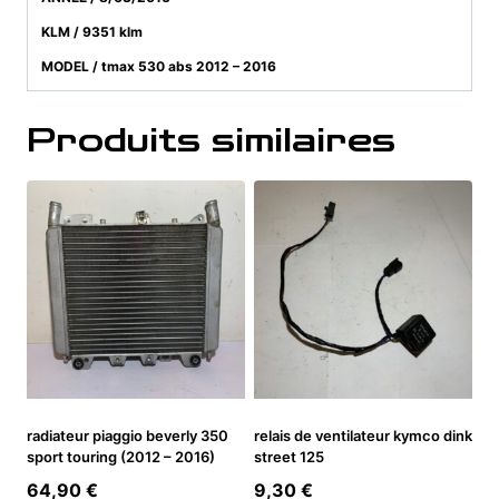
KLM / 9351 klm
MODEL / tmax 530 abs 2012 – 2016
Produits similaires
radiateur piaggio beverly 350
relais de ventilateur kymco dink
sport touring (2012 – 2016)
street 125
64,90
€
9,30
€