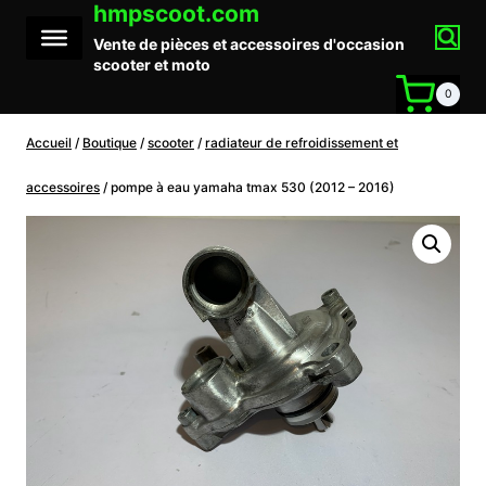
hmpscoot.com
Aller
au
Vente de pièces et accessoires d'occasion
contenu
scooter et moto
0
Accueil
/
Boutique
/
scooter
/
radiateur de refroidissement et
accessoires
/
pompe à eau yamaha tmax 530 (2012 – 2016)