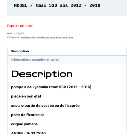
MODEL / tmax 530 abs 2012 - 2016
Rupture de stock
UGS :
L221.57
Catégorie :
radiateur de refroidissement et accessoires
Description
Informations complémentaires
Description
pompe à eau yamaha tmax 530 (2012 – 2016)
pièce en bon état
aucune partie de cassée ou de fissurée
point de fixation ok
origine yamaha
ANNEE / 8/03/2016