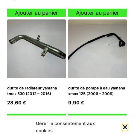
Ajouter au panier
Ajouter au panier
durite de radiateur yamaha
durite de pompe à eau yamaha
tmax 530 (2012 – 2016)
xmax 125 (2006 – 2009)
28,60
€
9,90
€
Ajouter au panier
Ajouter au panier
Gérer le consentement aux
cookies