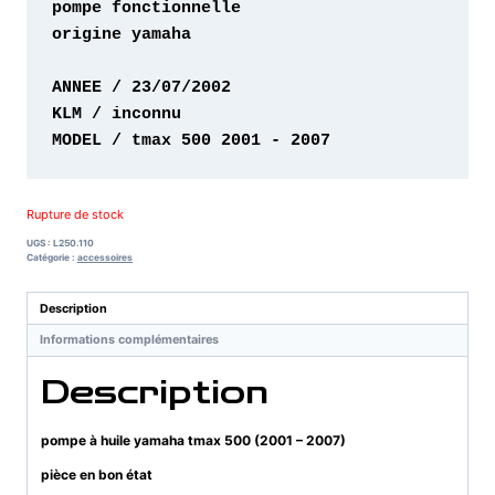
origine yamaha 

MODEL / tmax 500 2001 - 2007
Rupture de stock
UGS :
L250.110
Catégorie :
accessoires
Description
Informations complémentaires
Description
pompe à huile yamaha tmax 500 (2001 – 2007)
pièce en bon état