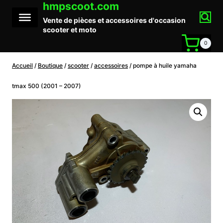
hmpscoot.com
Aller
au
Vente de pièces et accessoires d'occasion
contenu
scooter et moto
0
Accueil
/
Boutique
/
scooter
/
accessoires
/
pompe à huile yamaha
tmax 500 (2001 – 2007)