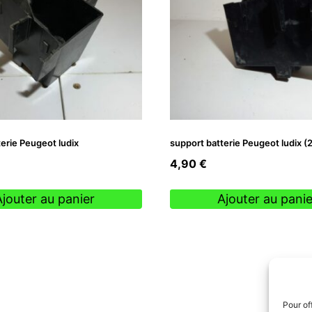
erie Peugeot ludix
support batterie Peugeot ludix 
4,90
€
Ajouter au panier
Ajouter au panie
Pour of