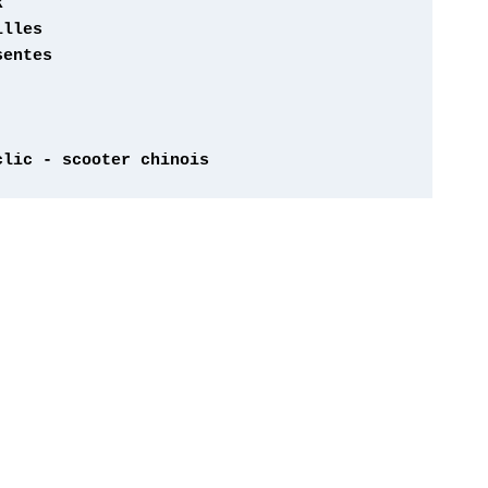
entes 

clic - scooter chinois 