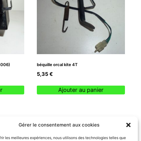
(2006)
béquille orcal kite 4T
5,35
€
r
Ajouter au panier
Gérer le consentement aux cookies
frir les meilleures expériences, nous utilisons des technologies telles que