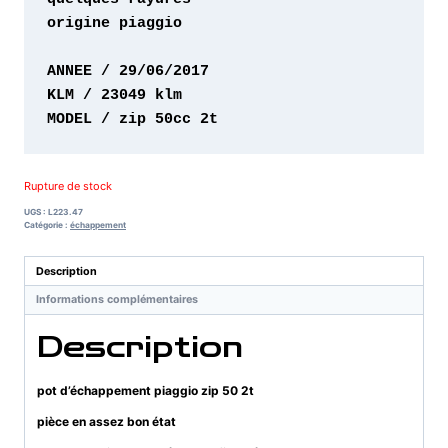
origine piaggio 

MODEL / zip 50cc 2t
Rupture de stock
UGS :
L223.47
Catégorie :
échappement
Description
Informations complémentaires
Description
pot d’échappement piaggio zip 50 2t
pièce en assez bon état