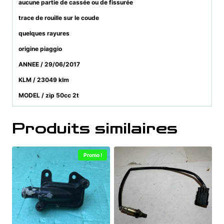
aucune partie de cassée ou de fissurée
trace de rouille sur le coude
quelques rayures
origine piaggio
ANNEE / 29/06/2017
KLM / 23049 klm
MODEL / zip 50cc 2t
Produits similaires
Promo !