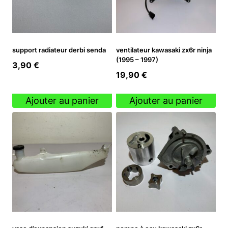
support radiateur derbi senda
ventilateur kawasaki zx6r ninja
(1995 – 1997)
3,90
€
19,90
€
Ajouter au panier
Ajouter au panier