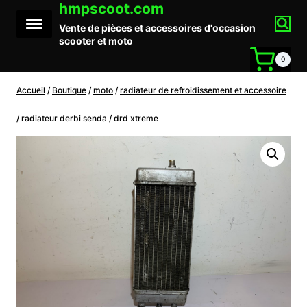
hmpscoot.com
Aller
au
Vente de pièces et accessoires d'occasion
contenu
scooter et moto
0
Accueil
/
Boutique
/
moto
/
radiateur de refroidissement et accessoire
/
radiateur derbi senda / drd xtreme