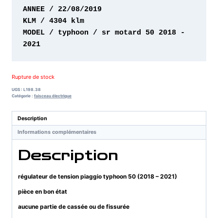
MODEL / typhoon / sr motard 50 2018 - 
2021
Rupture de stock
UGS :
L198.38
Catégorie :
faisceau électrique
Description
Informations complémentaires
Description
régulateur de tension piaggio typhoon 50 (2018 – 2021)
pièce en bon état
aucune partie de cassée ou de fissurée