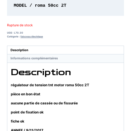
MODEL / roma 50cc 2T 
Rupture de stock
UGS :
L70.30
Catégorie :
faisceau électrique
Description
Informations complémentaires
Description
régulateur de tension tnt motor roma 50cc 2T
pièce en bon état
aucune partie de cassée ou de fissurée
point de fixation ok
fiche ok
ANNEE / 9/11/2017