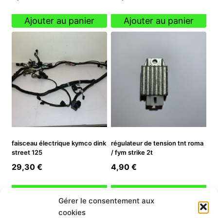
Ajouter au panier
Ajouter au panier
faisceau électrique kymco dink
régulateur de tension tnt roma
street 125
/ fym strike 2t
29,30
€
4,90
€
Ajouter au panier
Ajouter au panier
Gérer le consentement aux
cookies