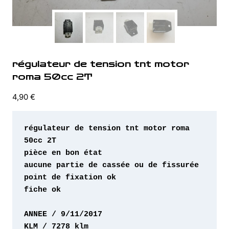
régulateur de tension tnt motor
roma 50cc 2T
4,90
€
régulateur de tension tnt motor roma 
fiche ok 
