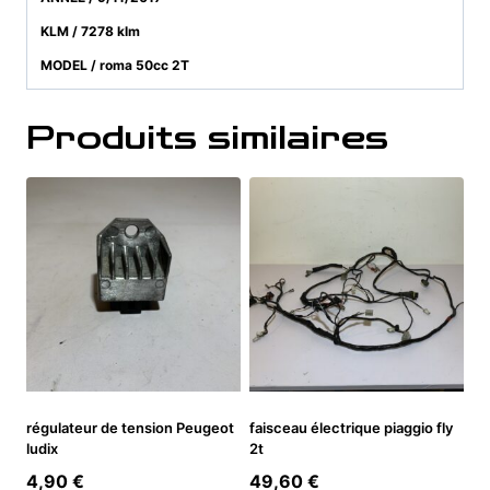
KLM / 7278 klm
MODEL / roma 50cc 2T
Produits similaires
régulateur de tension Peugeot
faisceau électrique piaggio fly
ludix
2t
4,90
€
49,60
€