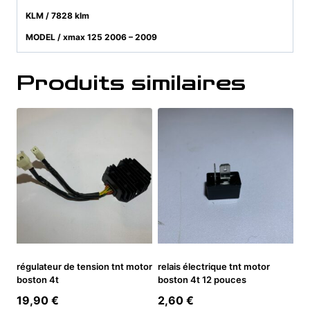
KLM / 7828 klm
MODEL / xmax 125 2006 – 2009
Produits similaires
régulateur de tension tnt motor
relais électrique tnt motor
boston 4t
boston 4t 12 pouces
19,90
€
2,60
€