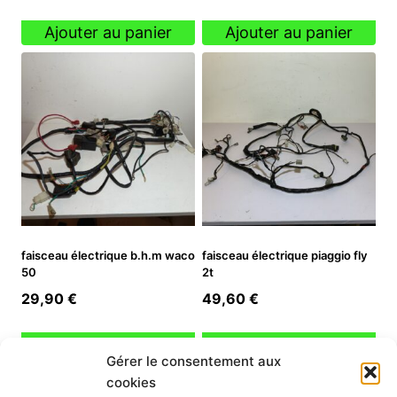
Ajouter au panier
Ajouter au panier
faisceau électrique b.h.m waco
faisceau électrique piaggio fly
50
2t
29,90
€
49,60
€
Ajouter au panier
Ajouter au panier
Gérer le consentement aux
cookies