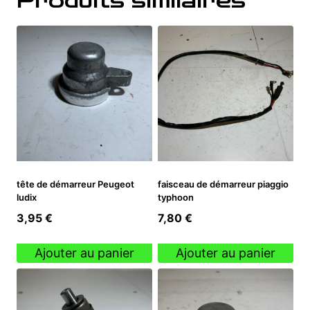
Produits similaires
tête de démarreur Peugeot
faisceau de démarreur piaggio
ludix
typhoon
3,95
€
7,80
€
Ajouter au panier
Ajouter au panier