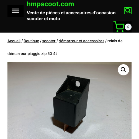
hmpscoot.com
Aller
au
Vente de pièces et accessoires d'occasion
contenu
scooter et moto
0
Accueil
/
Boutique
/
scooter
/
démarreur et accessoires
/
relais de
démarreur piaggio zip 50 4t