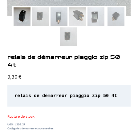
relais de démarreur piaggio zip 50
4t
9,30
€
relais de démarreur piaggio zip 50 4t
Rupture de stock
UGS :
L202.27
Catégorie :
démarreur et accessoires