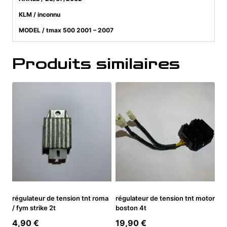
KLM / inconnu
MODEL / tmax 500 2001 – 2007
Produits similaires
régulateur de tension tnt roma
régulateur de tension tnt motor
/ fym strike 2t
boston 4t
4,90
€
19,90
€