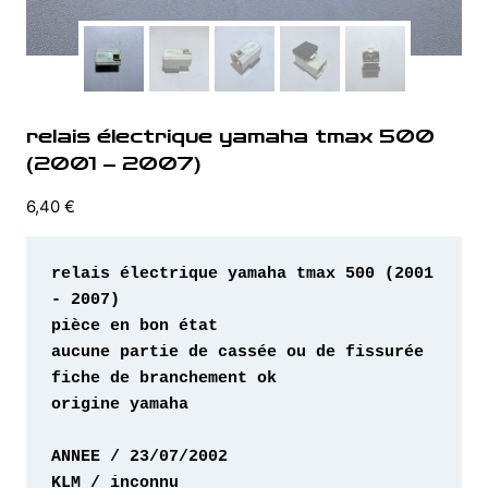
relais électrique yamaha tmax 500
(2001 – 2007)
6,40
€
relais électrique yamaha tmax 500 (2001 
origine yamaha 
