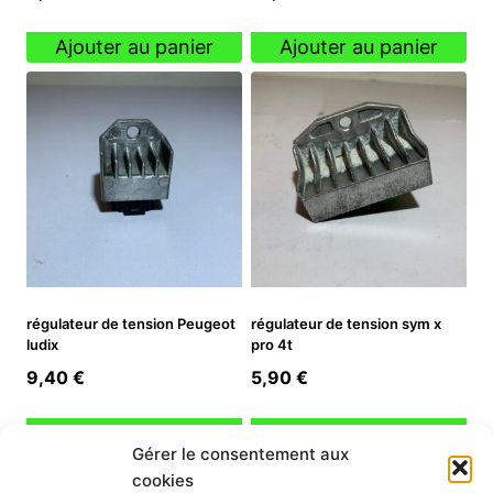
Ajouter au panier
Ajouter au panier
régulateur de tension Peugeot
régulateur de tension sym x
ludix
pro 4t
9,40
€
5,90
€
Ajouter au panier
Ajouter au panier
Gérer le consentement aux
cookies