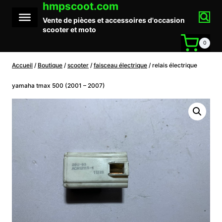
hmpscoot.com
Aller
au
Vente de pièces et accessoires d'occasion
contenu
scooter et moto
0
Accueil
/
Boutique
/
scooter
/
faisceau électrique
/
relais électrique
yamaha tmax 500 (2001 – 2007)