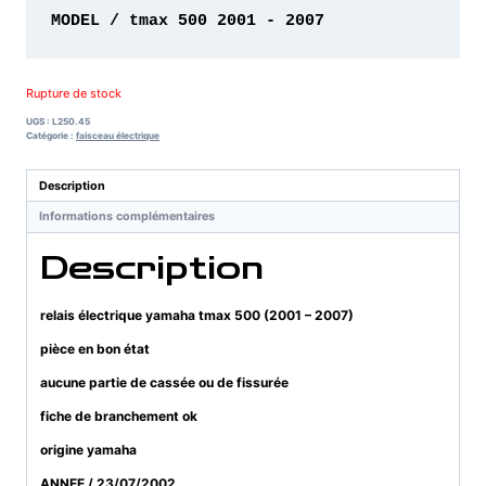
MODEL / tmax 500 2001 - 2007
Rupture de stock
UGS :
L250.45
Catégorie :
faisceau électrique
Description
Informations complémentaires
Description
relais électrique yamaha tmax 500 (2001 – 2007)
pièce en bon état
aucune partie de cassée ou de fissurée
fiche de branchement ok
origine yamaha
ANNEE / 23/07/2002