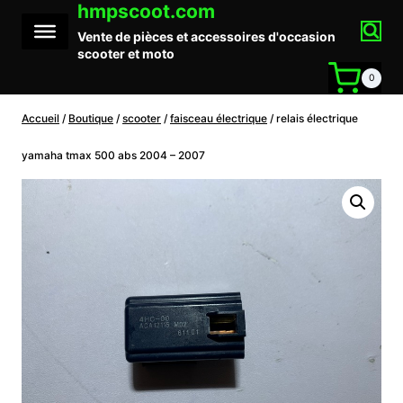
hmpscoot.com
Aller
au
Vente de pièces et accessoires d'occasion
contenu
scooter et moto
0
Accueil
/
Boutique
/
scooter
/
faisceau électrique
/
relais électrique
yamaha tmax 500 abs 2004 – 2007