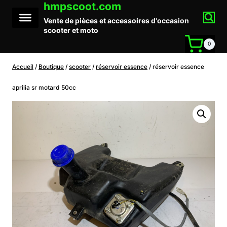
hmpscoot.com
Aller
au
Vente de pièces et accessoires d'occasion
contenu
scooter et moto
0
Accueil
/
Boutique
/
scooter
/
réservoir essence
/
réservoir essence
aprilia sr motard 50cc