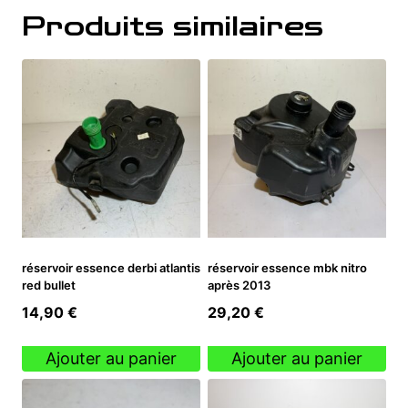
Produits similaires
réservoir essence derbi atlantis
réservoir essence mbk nitro
red bullet
après 2013
14,90
€
29,20
€
Ajouter au panier
Ajouter au panier