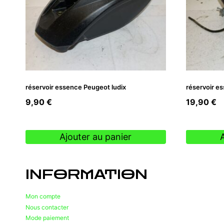
réservoir essence Peugeot ludix
réservoir e
9,90
€
19,90
€
Ajouter au panier
INFORMATION
Mon compte
Nous contacter
Mode paiement