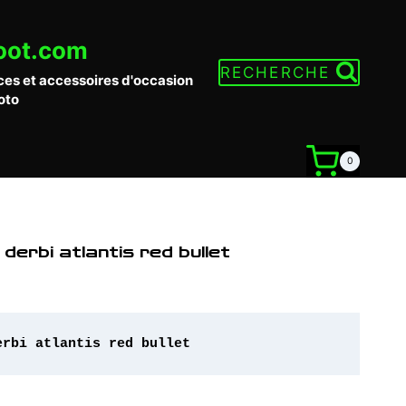
oot.com
RECHERCHE
ces et accessoires d'occasion
oto
0
derbi atlantis red bullet
erbi atlantis red bullet 