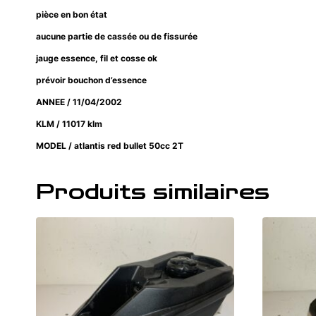
pièce en bon état
aucune partie de cassée ou de fissurée
jauge essence, fil et cosse ok
prévoir bouchon d’essence
ANNEE / 11/04/2002
KLM / 11017 klm
MODEL / atlantis red bullet 50cc 2T
Produits similaires