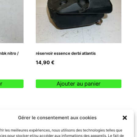
bk nitro /
réservoir essence derbi atlantis
14,90
€
r
Ajouter au panier
Gérer le consentement aux cookies
frir les meilleures expériences, nous utilisons des technologies telles que
kies pour stocker et/ou accéder aux informations des appareils. Le fait de