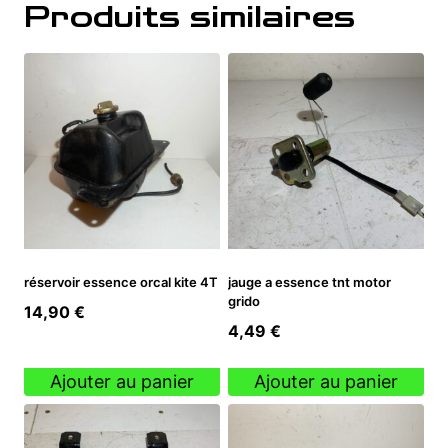
Produits similaires
réservoir essence orcal kite 4T
jauge a essence tnt motor
grido
14,90
€
4,49
€
Ajouter au panier
Ajouter au panier