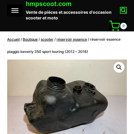
hmpscoot.com
Aller
au
Vente de pièces et accessoires d'occasion
contenu
scooter et moto
0
Accueil
/
Boutique
/
scooter
/
réservoir essence
/
réservoir essence
piaggio beverly 350 sport touring (2012 – 2016)