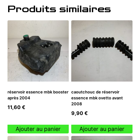
Produits similaires
réservoir essence mbk booster
caoutchouc de réservoir
après 2004
essence mbk ovetto avant
2008
11,60
€
9,90
€
Ajouter au panier
Ajouter au panier