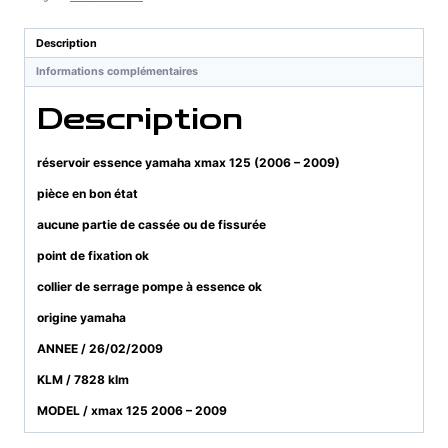
xmax
125
Description
(2006
Informations complémentaires
-
2009)
Description
réservoir essence yamaha xmax 125 (2006 – 2009)
pièce en bon état
aucune partie de cassée ou de fissurée
point de fixation ok
collier de serrage pompe à essence ok
origine yamaha
ANNEE / 26/02/2009
KLM / 7828 klm
MODEL / xmax 125 2006 – 2009