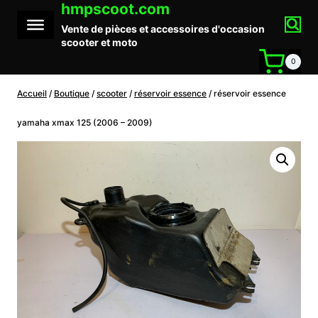
hmpscoot.com
Aller
au
Vente de pièces et accessoires d'occasion
contenu
scooter et moto
0
Accueil
/
Boutique
/
scooter
/
réservoir essence
/
réservoir essence
yamaha xmax 125 (2006 – 2009)