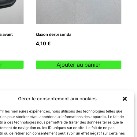
a avant
klaxon derbi senda
4,10
€
r
Ajouter au panier
Gérer le consentement aux cookies
frir les meilleures expériences, nous utilisons des technologies telles que
kies pour stocker et/ou accéder aux informations des appareils. Le fait de
ir à ces technologies nous permettra de traiter des données telles que le
ement de navigation ou les ID uniques sur ce site. Le fait de ne pas
ir ou de retirer son consentement peut avoir un effet négatif sur certaines