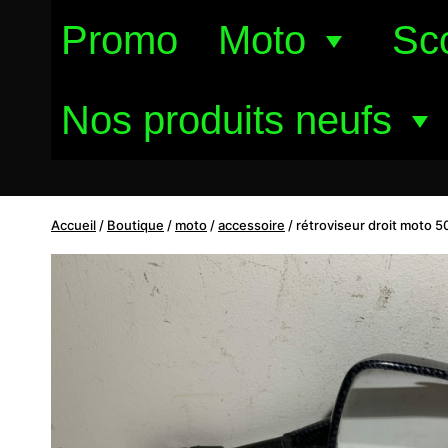
Aller
Promo
Moto
Sc
au
contenu
Nos produits neufs
Accueil
/
Boutique
/
moto
/
accessoire
/
rétroviseur droit moto 5