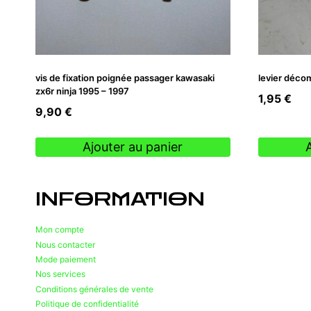
vis de fixation poignée passager kawasaki
levier déco
zx6r ninja 1995 – 1997
1,95
€
9,90
€
Ajouter au panier
INFORMATION
Mon compte
Nous contacter
Mode paiement
Nos services
Conditions générales de vente
Politique de confidentialité