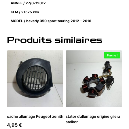
ANNEE / 27/07/2012
KLM / 21575 klm
MODEL / beverly 350 sport touring 2012 – 2016
Produits similaires
Promo !
cache allumage Peugeot zenith
stator d’allumage origine gilera
stalker
4,95
€