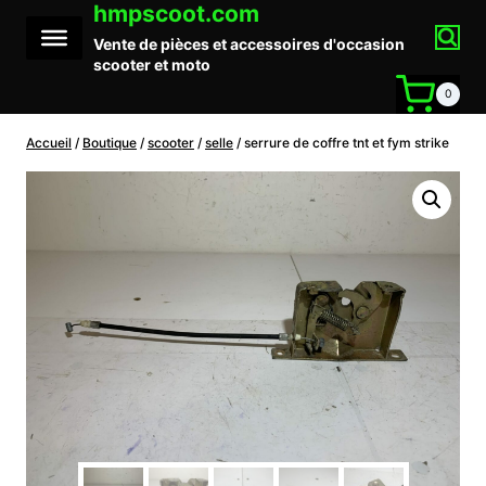
hmpscoot.com
Aller
au
Vente de pièces et accessoires d'occasion
contenu
scooter et moto
0
Accueil
/
Boutique
/
scooter
/
selle
/
serrure de coffre tnt et fym strike