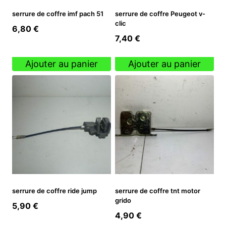
serrure de coffre imf pach 51
serrure de coffre Peugeot v-
clic
6,80
€
7,40
€
Ajouter au panier
Ajouter au panier
serrure de coffre ride jump
serrure de coffre tnt motor
grido
5,90
€
4,90
€