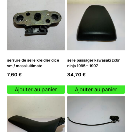
serrure de selle kreidler dice
selle passager kawasaki zx6r
sm / masai ultimate
ninja 1995 – 1997
7,60
€
34,70
€
Ajouter au panier
Ajouter au panier