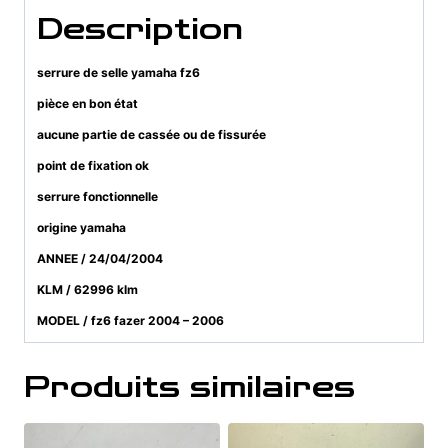
Description
serrure de selle yamaha fz6
pièce en bon état
aucune partie de cassée ou de fissurée
point de fixation ok
serrure fonctionnelle
origine yamaha
ANNEE / 24/04/2004
KLM / 62996 klm
MODEL / fz6 fazer 2004 – 2006
Produits similaires