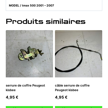
MODEL / tmax 500 2001 – 2007
Produits similaires
serrure de coffre Peugeot
câble serrure de coffre
kisbee
Peugeot kisbee
4,95
€
4,95
€