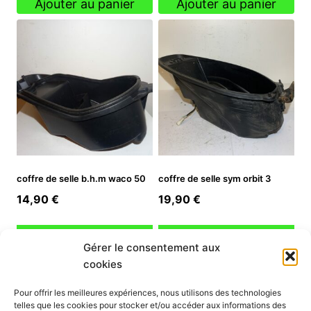
Ajouter au panier
Ajouter au panier
coffre de selle b.h.m waco 50
coffre de selle sym orbit 3
14,90
€
19,90
€
Ajouter au panier
Ajouter au panier
Gérer le consentement aux
cookies
INFORMATION
Pour offrir les meilleures expériences, nous utilisons des technologies
telles que les cookies pour stocker et/ou accéder aux informations des