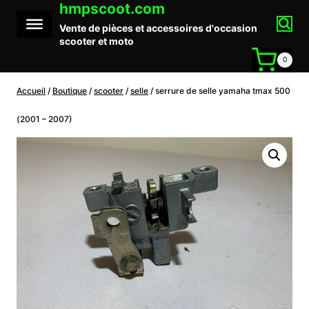
hmpscoot.com
Aller
au
Vente de pièces et accessoires d'occasion
contenu
scooter et moto
0
Accueil
/
Boutique
/
scooter
/
selle
/
serrure de selle yamaha tmax 500
(2001 – 2007)