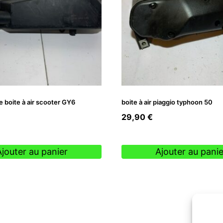
 boite à air scooter GY6
boite à air piaggio typhoon 50
29,90
€
Ajouter au panier
Ajouter au panie