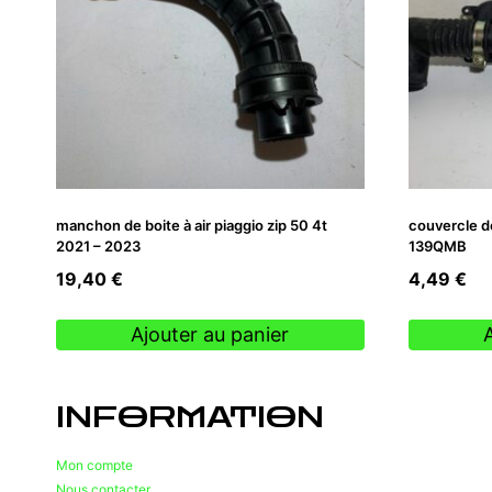
manchon de boite à air piaggio zip 50 4t
couvercle de
2021 – 2023
139QMB
19,40
€
4,49
€
Ajouter au panier
INFORMATION
Mon compte
Nous contacter