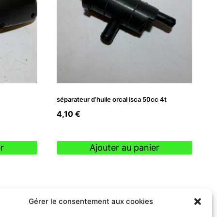
séparateur d’huile orcal isca 50cc 4t
4,10
€
r
Ajouter au panier
Gérer le consentement aux cookies