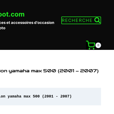
oot.com
RECHERCHE
ces et accessoires d'occasion
oto
0
ssion yamaha max 500 (2001 – 2007)
ion yamaha max 500 (2001 - 2007)