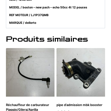
MODEL / boston – new pach – echo 50cc 4t 12 pouces
REF MOTEUR / LJ1P37QMB
MARQUE / dellorto
Produits similaires
Réchauffeur de carburateur
pipe d’admission mbk booster
Piaggio/Gilera/Aprilia