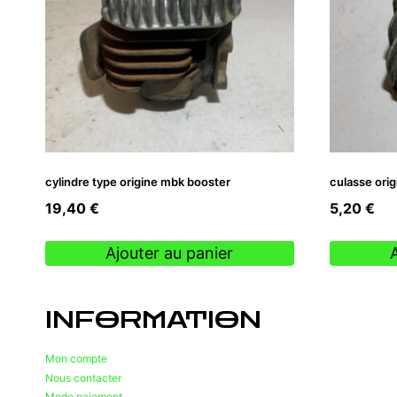
cylindre type origine mbk booster
culasse orig
19,40
€
5,20
€
Ajouter au panier
INFORMATION
Mon compte
Nous contacter
Mode paiement