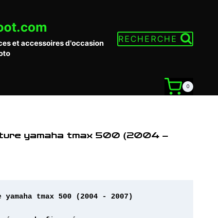
oot.com
RECHERCHE
ces et accessoires d'occasion
oto
0
ture yamaha tmax 500 (2004 –