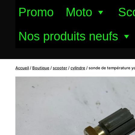
Aller
Promo
Moto
Sc
au
contenu
Nos produits neufs
Accueil
/
Boutique
/
scooter
/
cylindre
/
sonde de température y