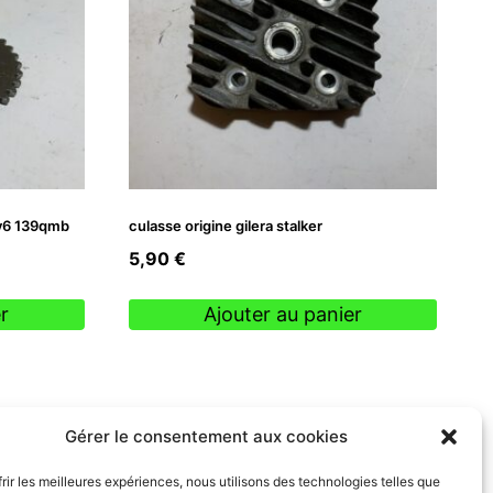
gy6 139qmb
culasse origine gilera stalker
5,90
€
r
Ajouter au panier
Gérer le consentement aux cookies
frir les meilleures expériences, nous utilisons des technologies telles que