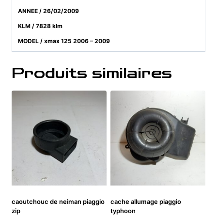
ANNEE / 26/02/2009
KLM / 7828 klm
MODEL / xmax 125 2006 – 2009
Produits similaires
caoutchouc de neiman piaggio
cache allumage piaggio
zip
typhoon