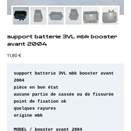
support batterie 3VL mbk booster
avant 2004
11,80
€
support batterie 3VL mbk booster avant 
origine mbk 

MODEL / booster avant 2004