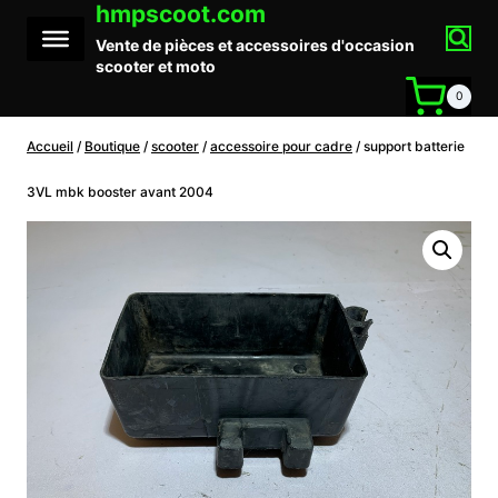
hmpscoot.com
Aller
au
Vente de pièces et accessoires d'occasion
contenu
scooter et moto
0
Accueil
/
Boutique
/
scooter
/
accessoire pour cadre
/
support batterie
3VL mbk booster avant 2004