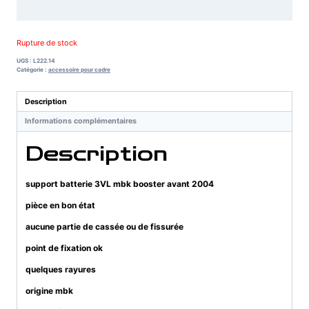
Rupture de stock
UGS :
L222.14
Catégorie :
accessoire pour cadre
Description
Informations complémentaires
Description
support batterie 3VL mbk booster avant 2004
pièce en bon état
aucune partie de cassée ou de fissurée
point de fixation ok
quelques rayures
origine mbk