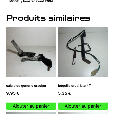
MODEL / booster avant 2004
Produits similaires
cale pied generic cracker
béquille orcal kite 4T
9,95
€
5,35
€
Ajouter au panier
Ajouter au panier