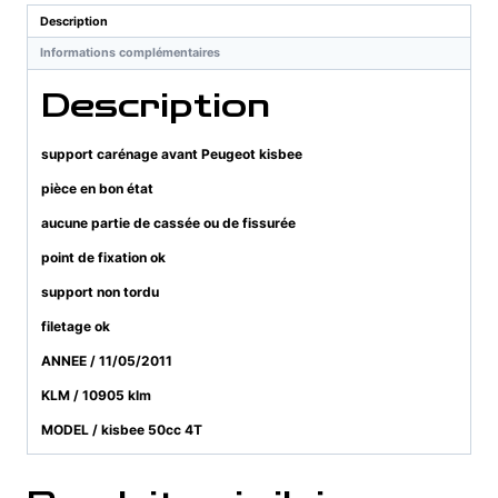
kisbee
Description
Informations complémentaires
Description
support carénage avant Peugeot kisbee
pièce en bon état
aucune partie de cassée ou de fissurée
point de fixation ok
support non tordu
filetage ok
ANNEE / 11/05/2011
KLM / 10905 klm
MODEL / kisbee 50cc 4T