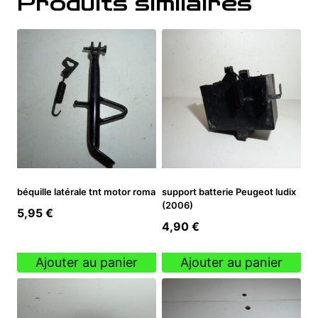
Produits similaires
béquille latérale tnt motor roma
support batterie Peugeot ludix
(2006)
5,95
€
4,90
€
Ajouter au panier
Ajouter au panier