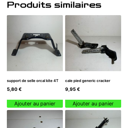
Produits similaires
support de selle orcal kite 4T
cale pied generic cracker
5,80
€
9,95
€
Ajouter au panier
Ajouter au panier