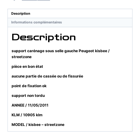
selle
Peugeot
Description
kisbee
Informations complémentaires
Description
support carénage sous selle gauche Peugeot kisbee /
streetzone
pièce en bon état
aucune partie de cassée ou de fissurée
point de fixation ok
support non tordu
ANNEE / 11/05/2011
KLM / 10905 klm
MODEL / kisbee – streetzone