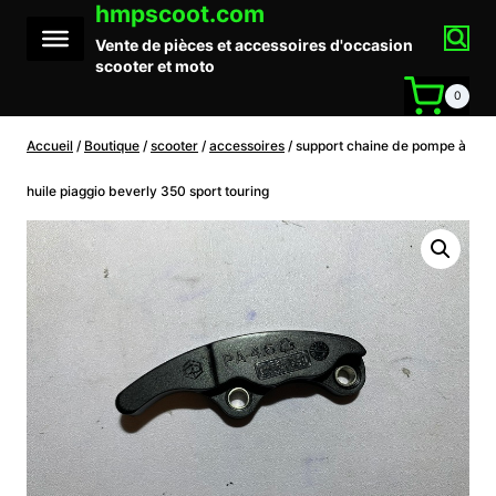
hmpscoot.com
Aller
au
Vente de pièces et accessoires d'occasion
contenu
scooter et moto
0
Accueil
/
Boutique
/
scooter
/
accessoires
/
support chaine de pompe à
huile piaggio beverly 350 sport touring