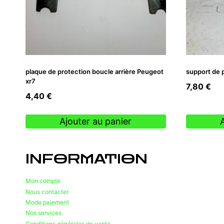
plaque de protection boucle arrière Peugeot
support de 
xr7
7,80
€
4,40
€
Ajouter au panier
INFORMATION
Mon compte
Nous contacter
Mode paiement
Nos services
Conditions générales de vente