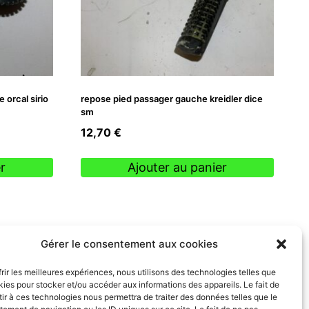
orcal sirio
repose pied passager gauche kreidler dice
sm
12,70
€
r
Ajouter au panier
Gérer le consentement aux cookies
frir les meilleures expériences, nous utilisons des technologies telles que
kies pour stocker et/ou accéder aux informations des appareils. Le fait de
ir à ces technologies nous permettra de traiter des données telles que le