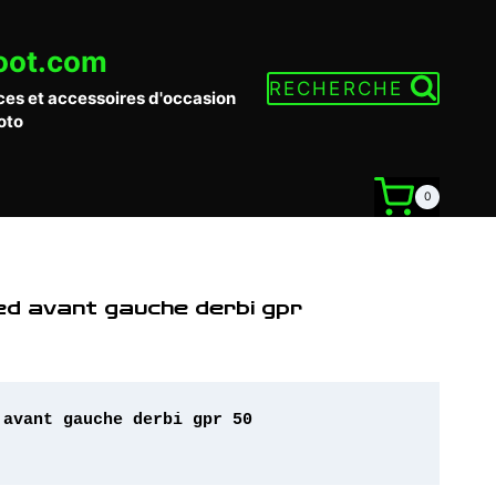
oot.com
RECHERCHE
ces et accessoires d'occasion
oto
0
ed avant gauche derbi gpr
avant gauche derbi gpr 50
