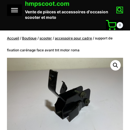
hmpscoot.com
Aller
au
Vente de pièces et accessoires d'occasion
contenu
scooter et moto
0
Accueil
/
Boutique
/
scooter
/
accessoire pour cadre
/
support de
fixation carénage face avant tnt motor roma