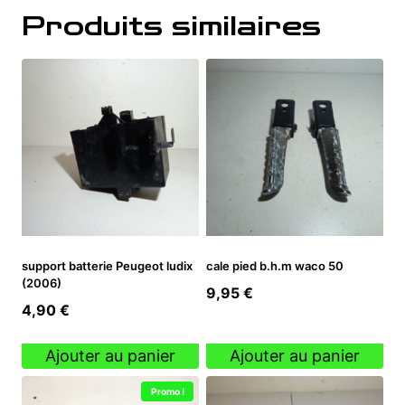
Produits similaires
support batterie Peugeot ludix
cale pied b.h.m waco 50
(2006)
9,95
€
4,90
€
Ajouter au panier
Ajouter au panier
Promo !