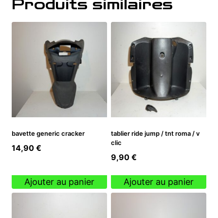
Produits similaires
bavette generic cracker
tablier ride jump / tnt roma / v
clic
14,90
€
9,90
€
Ajouter au panier
Ajouter au panier